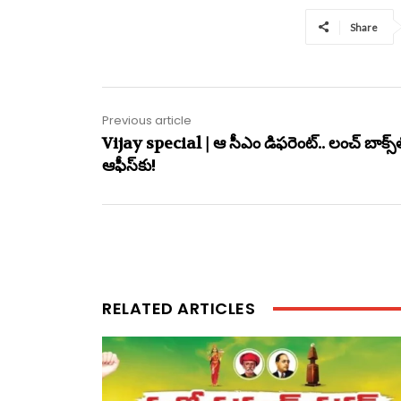
Share
Previous article
Vijay special | ఆ సీఎం డిఫ‌రెంట్‌.. లంచ్ బాక్స్‌
ఆఫీస్‌కు!
RELATED ARTICLES