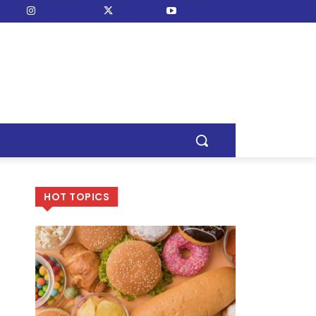
ok
Instagram
Twitter
Youtube
HOT TOPICS