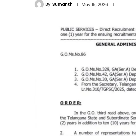
By
Sumanth
May 19, 2026