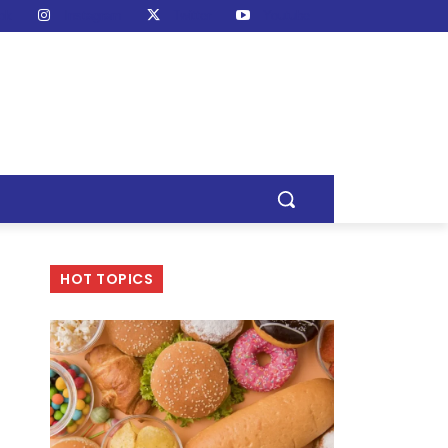
ok
Instagram
Twitter
Youtube
HOT TOPICS