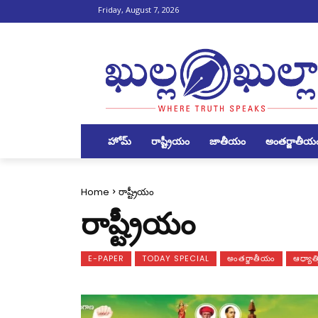
Friday, August 7, 2026
హోమ్
రాష్ట్రీయం
జాతీయం
అంతర్జాతీయ
Home
రాష్ట్రీయం
రాష్ట్రీయం
E-PAPER
TODAY SPECIAL
అంతర్జాతీయం
ఆధ్యాత్