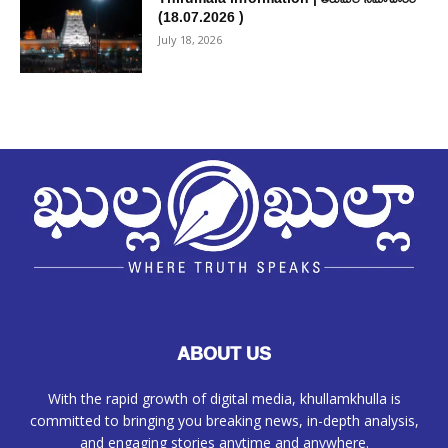
(18.07.2026 )
July 18, 2026
ABOUT US
With the rapid growth of digital media, khullamkhulla is
committed to bringing you breaking news, in-depth analysis,
and engaging stories anytime and anywhere.