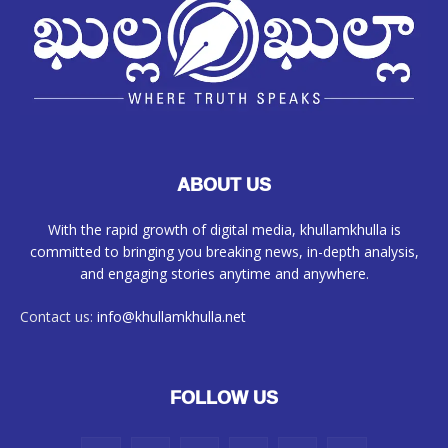
ABOUT US
With the rapid growth of digital media, khullamkhulla is
committed to bringing you breaking news, in-depth analysis,
and engaging stories anytime and anywhere.
Contact us:
info@khullamkhulla.net
FOLLOW US