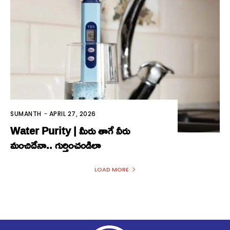
SUMANTH
-
APRIL 27, 2026
Water Purity | మీరు తాగే నీరు
మంచిదేనా.. గుర్తించండిలా
LOAD MORE