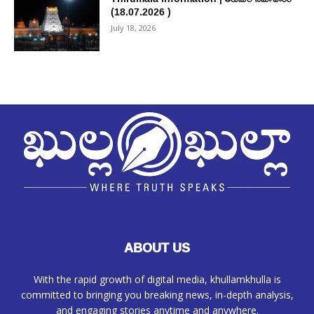
(18.07.2026 )
July 18, 2026
ABOUT US
With the rapid growth of digital media, khullamkhulla is
committed to bringing you breaking news, in-depth analysis,
and engaging stories anytime and anywhere.