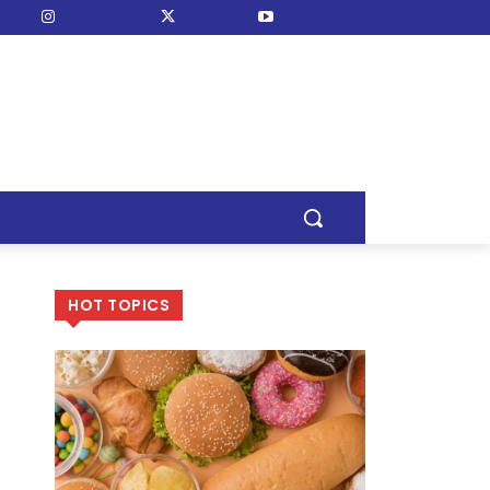
ok
Instagram
Twitter
Youtube
HOT TOPICS