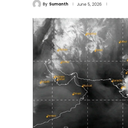
By
Sumanth
June 5, 2026