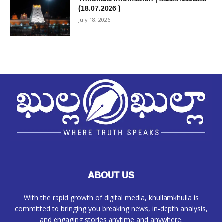
(18.07.2026 )
July 18, 2026
ABOUT US
With the rapid growth of digital media, khullamkhulla is
committed to bringing you breaking news, in-depth analysis,
and engaging stories anytime and anywhere.