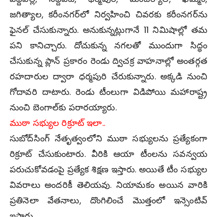
జ‌గిత్యాల‌, క‌రీంన‌గ‌ర్‌లో నిర్వ‌హించి చివ‌ర‌కు క‌రీంన‌గ‌ర్‌ను
ఫైన‌ల్ చేసుకున్నారు. అనుకున్న‌ట్లుగానే 11 నిమిషాల్లో త‌మ
ప‌ని కానిచ్చారు. దోచుకున్న న‌గ‌ల‌తో ముందుగా సిద్ధం
చేసుకున్న ప్లాన్‌ ప్ర‌కారం రెండు ద్విచ‌క్ర వాహ‌నాల్లో అంత‌ర్గ‌త
ర‌హ‌దారుల ద్వారా ధ‌ర్మ‌పురి చేరుకున్నారు. అక్క‌డి నుంచి
గోదావ‌రి దాటారు. రెండు టీంలుగా విడిపోయి మ‌హారాష్ట్ర
నుంచి బెంగాల్‌కు ప‌రార‌య్యారు.
ముఠా స‌భ్యుల రిక్రూట్ ఇలా..
సుబోద్‌సింగ్ నేతృత్వంలోని ముఠా స‌భ్యుల‌ను ప్ర‌త్యేకంగా
రిక్రూట్ చేసుకుంటారు. వీరికి ఆయా టీంల‌ను స‌వ‌న్వ‌య
ప‌రుచుకోవ‌డంపై ప్ర‌త్యేక శిక్ష‌ణ ఇస్తారు. అయితే టీం స‌భ్యుల
వివ‌రాలు అంద‌రికీ తెలియ‌వు. నియామ‌కం అయిన‌ వారికి
ప్ర‌తినెలా వేత‌నాలు, దొంగిలించే మొత్తంలో ఇన్సెంటివ్
ఇస్తారు.