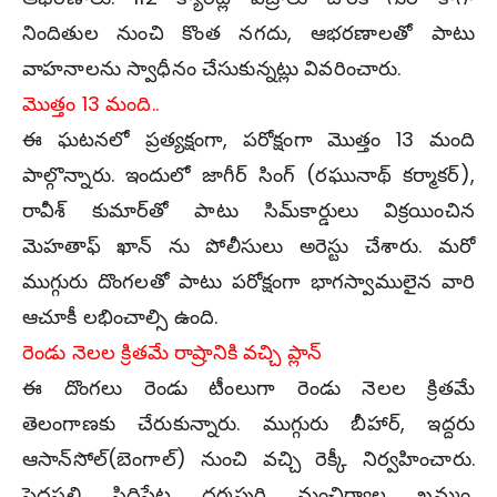
నిందితుల నుంచి కొంత న‌గ‌దు, ఆభ‌ర‌ణాల‌తో పాటు
వాహ‌నాలను స్వాధీనం చేసుకున్న‌ట్లు వివ‌రించారు.
మొత్తం 13 మంది..
ఈ ఘ‌ట‌న‌లో ప్ర‌త్య‌క్షంగా, ప‌రోక్షంగా మొత్తం 13 మంది
పాల్గొన్నారు. ఇందులో జాగీర్‌ సింగ్ (ర‌ఘునాథ్ క‌ర్మాక‌ర్),
రావీశ్ కుమార్‌తో పాటు సిమ్‌కార్డులు విక్ర‌యించిన
మెహ‌తాఫ్ ఖాన్ ను పోలీసులు అరెస్టు చేశారు. మ‌రో
ముగ్గురు దొంగ‌ల‌తో పాటు ప‌రోక్షంగా భాగ‌స్వాములైన వారి
ఆచూకీ ల‌భించాల్సి ఉంది.
రెండు నెలల క్రిత‌మే రాష్రానికి వ‌చ్చి ప్లాన్‌
ఈ దొంగ‌లు రెండు టీంలుగా రెండు నెల‌ల క్రితమే
తెలంగాణ‌కు చేరుకున్నారు. ముగ్గురు బీహార్‌, ఇద్ద‌రు
ఆసాన్‌సోల్(బెంగాల్‌) నుంచి వ‌చ్చి రెక్కీ నిర్వ‌హించారు.
పెద్ద‌ప‌ల్లి, సిద్దిపేట‌, ధ‌ర్మ‌పురి, మంచిర్యాల‌, ఖ‌మ్మం,