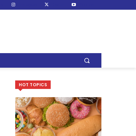
ok
Instagram
Twitter
Youtube
HOT TOPICS