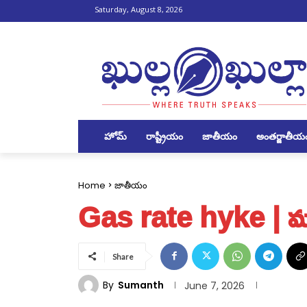
Saturday, August 8, 2026
హోమ్
రాష్ట్రీయం
జాతీయం
అంతర్జాతీయ
Home
జాతీయం
Gas rate hyke | మ‌ళ్ల
Share
By
Sumanth
June 7, 2026