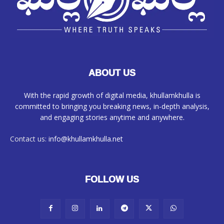
ABOUT US
With the rapid growth of digital media, khullamkhulla is
committed to bringing you breaking news, in-depth analysis,
and engaging stories anytime and anywhere.
Contact us:
info@khullamkhulla.net
FOLLOW US