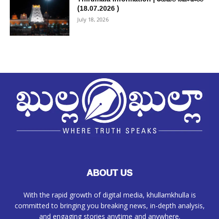
(18.07.2026 )
July 18, 2026
ABOUT US
With the rapid growth of digital media, khullamkhulla is
committed to bringing you breaking news, in-depth analysis,
and engaging stories anytime and anywhere.