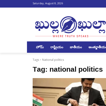
Saturday, August 8, 2026
హోమ్
రాష్ట్రీయం
జాతీయం
అంతర్జాతీయ
Tags
National politics
Tag:
national politics