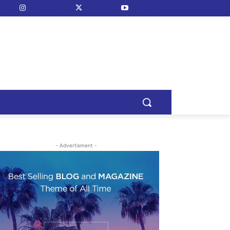
ok
Instagram
Twitter
Youtube
- Advertisment -