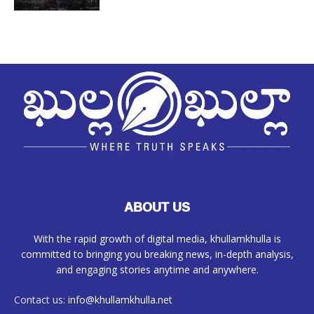
ABOUT US
With the rapid growth of digital media, khullamkhulla is
committed to bringing you breaking news, in-depth analysis,
and engaging stories anytime and anywhere.
Contact us:
info@khullamkhulla.net