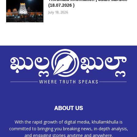
(18.07.2026 )
July 18, 2026
ABOUT US
With the rapid growth of digital media, khullamkhulla is
committed to bringing you breaking news, in-depth analysis,
and engaging stories anytime and anywhere.