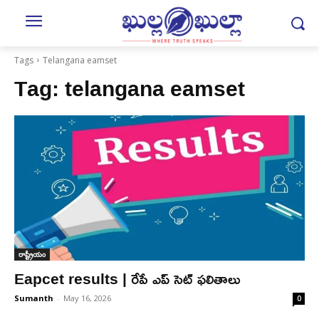
Tags
Telangana eamset
Tag:
telangana eamset
రాష్ట్రీయం
Eapcet results | రేపే ఎప్ సెట్ ఫలితాలు
Sumanth
-
May 16, 2026
0