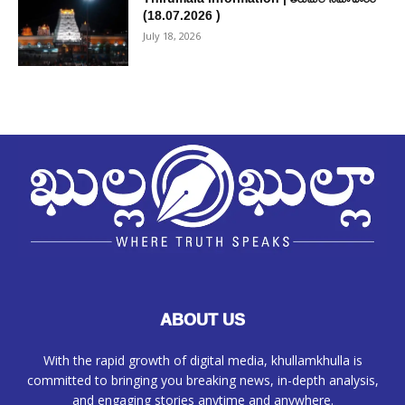
(18.07.2026 )
July 18, 2026
ABOUT US
With the rapid growth of digital media, khullamkhulla is
committed to bringing you breaking news, in-depth analysis,
and engaging stories anytime and anywhere.