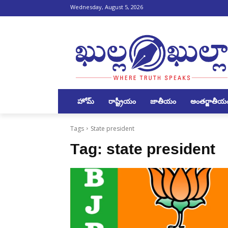
Wednesday, August 5, 2026
హోమ్
రాష్ట్రీయం
జాతీయం
అంతర్జాతీయ
Tags
State president
Tag:
state president