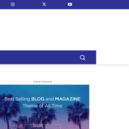
ok
Instagram
Twitter
Youtube
- Advertisment -