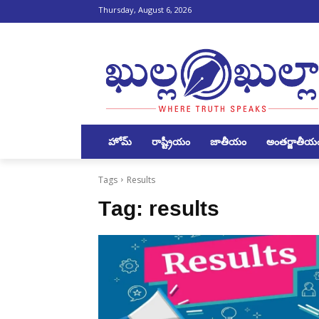
Thursday, August 6, 2026
హోమ్
రాష్ట్రీయం
జాతీయం
అంతర్జాతీయ
Tags
Results
Tag:
results