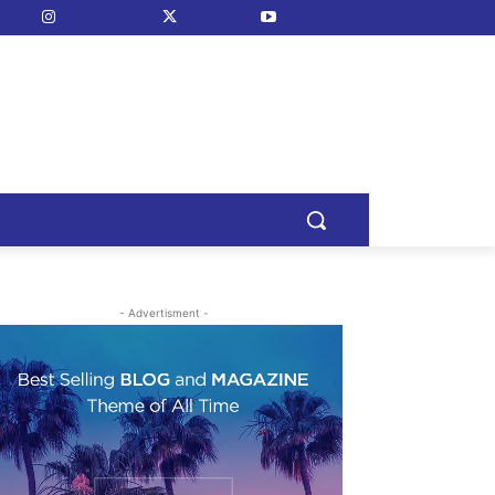
ok
Instagram
Twitter
Youtube
- Advertisment -