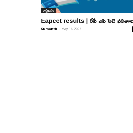
రాష్ట్రీయం
Eapcet results | రేపే ఎప్ సెట్ ఫలితాల
Sumanth
-
May 16, 2026