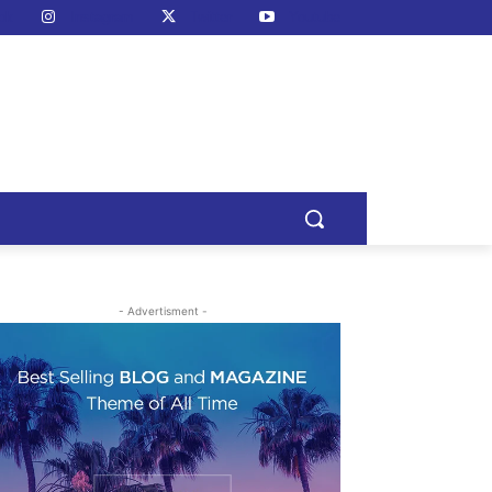
ok
Instagram
Twitter
Youtube
- Advertisment -