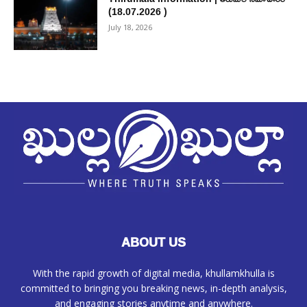
(18.07.2026 )
July 18, 2026
ABOUT US
With the rapid growth of digital media, khullamkhulla is
committed to bringing you breaking news, in-depth analysis,
and engaging stories anytime and anywhere.