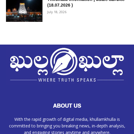
(18.07.2026 )
July 18, 2026
ABOUT US
With the rapid growth of digital media, khullamkhulla is
committed to bringing you breaking news, in-depth analysis,
and engaging stories anytime and anywhere.