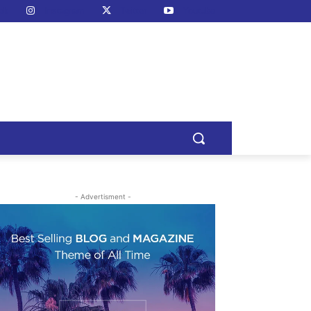
ok
Instagram
Twitter
Youtube
- Advertisment -