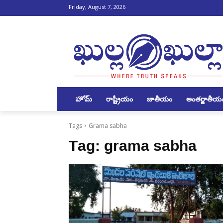
Friday, August 7, 2026
హోమ్
రాష్ట్రీయం
జాతీయం
అంతర్జాతీయ
Tags
Grama sabha
Tag:
grama sabha