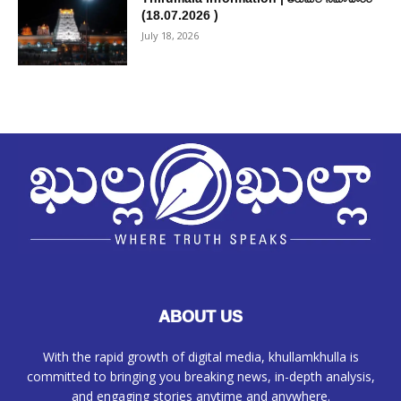
(18.07.2026 )
July 18, 2026
ABOUT US
With the rapid growth of digital media, khullamkhulla is
committed to bringing you breaking news, in-depth analysis,
and engaging stories anytime and anywhere.