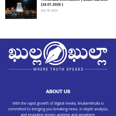
(18.07.2026 )
July 18, 2026
ABOUT US
With the rapid growth of digital media, khullamkhulla is
committed to bringing you breaking news, in-depth analysis,
and engaging stories anytime and anywhere.