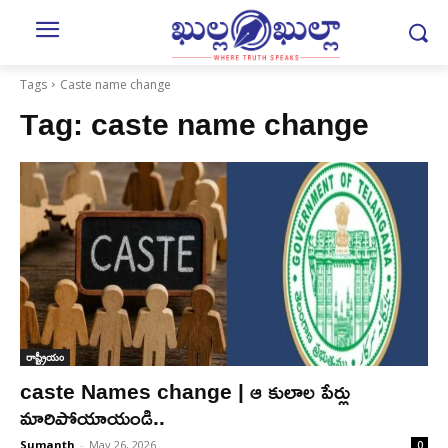
Tags
Caste name change
Tag:
caste name change
రాష్ట్రీయం
caste Names change | ఆ కులాల పేర్లు
మారిపోయాయండి..
Sumanth
-
May 26, 2026
0