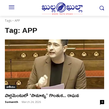
Tags
APP
Tag:
APP
జాతీయం
పార్లమెంటులో ‘సామాన్య’ గొంతుక.. రాఘవ
Sumanth
-
March 24, 2026
0