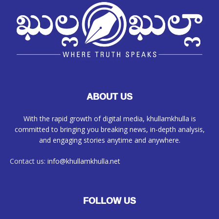
ABOUT US
With the rapid growth of digital media, khullamkhulla is
committed to bringing you breaking news, in-depth analysis,
and engaging stories anytime and anywhere.
Contact us:
info@khullamkhulla.net
FOLLOW US