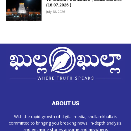
(18.07.2026 )
July 18, 2026
ABOUT US
With the rapid growth of digital media, khullamkhulla is
committed to bringing you breaking news, in-depth analysis,
and engaging stories anytime and anywhere.